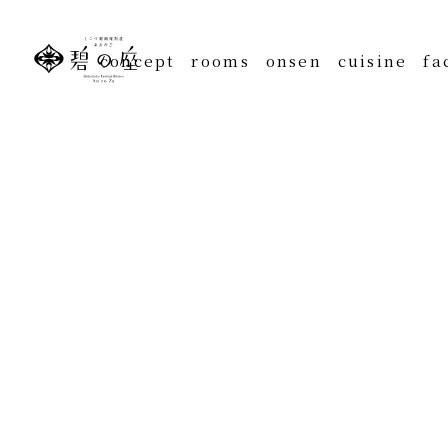
concept
rooms
onsen
cuisine
fa