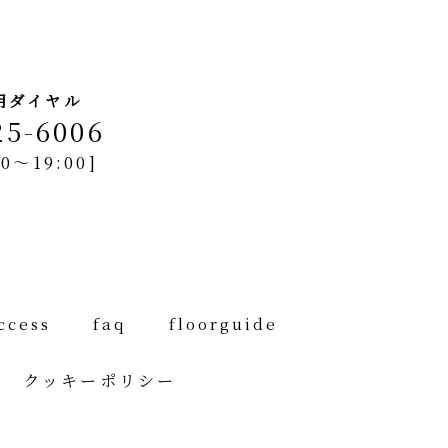
用ダイヤル
25-6006
0～19:00]
ccess
faq
floorguide
報
クッキーポリシー