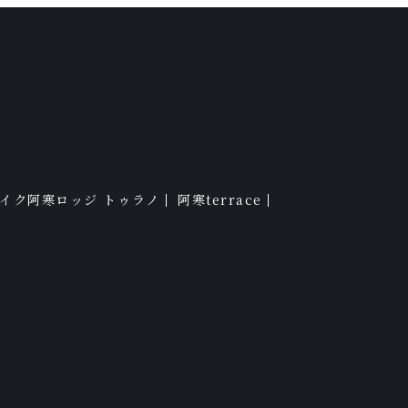
レイク阿寒ロッジ トゥラノ
阿寒terrace