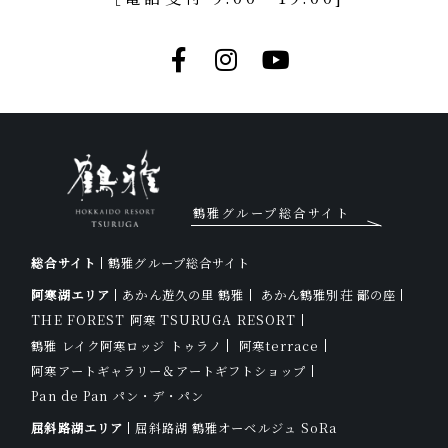
鶴雅グループ総合サイト
総合サイト
鶴雅グループ総合サイト
阿寒湖エリア
あかん遊久の里 鶴雅
あかん鶴雅別荘 鄙の座
THE FOREST 阿寒 TSURUGA RESORT
鶴雅 レイク阿寒ロッジ トゥラノ
阿寒terrace
阿寒アートギャラリー＆アートギフトショップ
Pan de Pan パン・デ・パン
屈斜路湖エリア
屈斜路湖 鶴雅オーベルジュ SoRa