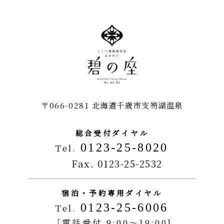
アクセス
フロアガイド
よくある
ご質問
ご宿泊予約
〒066-0281 北海道千歳市支笏湖温泉
新着情報
お問い合わせ
総合受付ダイヤル
0123-25-8020
送迎バス予約フォーム
宿泊約款
採用情報
Tel.
Fax. 0123-25-2532
クッキーポリシー
宿泊・予約専用ダイヤル
0123-25-6006
Tel.
［電話受付 9:00～19:00]