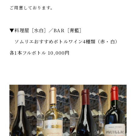
ご用意しております。
▼料理屋［水白］／BAR［青藍］
ソムリエおすすめボトルワイン4種類（赤・白）
各1本フルボトル 10,000円