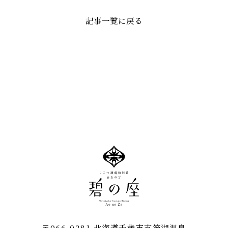
記事一覧に戻る
〒066-0281 北海道千歳市支笏湖温泉