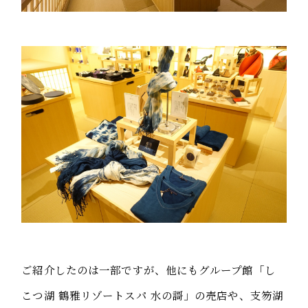
ご紹介したのは一部ですが、他にもグループ館「し
こつ湖 鶴雅リゾートスパ 水の謌」の売店や、支笏湖